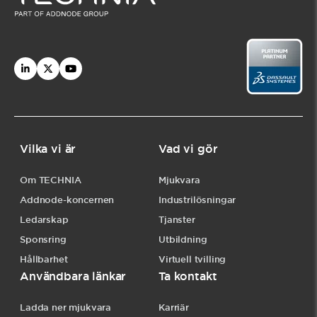
Vilka vi är
Vad vi gör
Om TECHNIA
Mjukvara
Addnode-koncernen
Industrilösningar
Ledarskap
Tjanster
Sponsring
Utbildning
Hållbarhet
Virtuell tvilling
Användbara länkar
Ta kontakt
Ladda ner mjukvara
Karriär